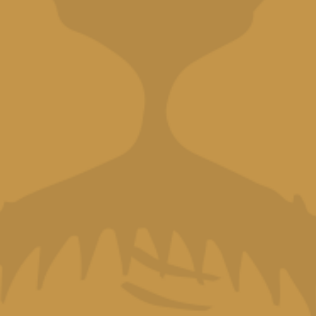
Read more
OS RONES
MENÚ