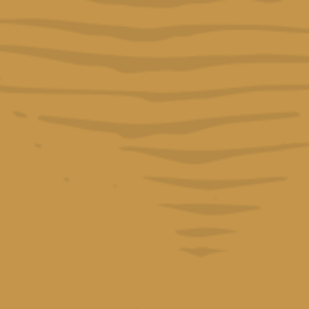
IA
CONTACTO
Español