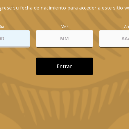
grese su fecha de nacimiento para acceder a este sitio w
Día
Mes
A
OTROS CÓCTELES
Entrar