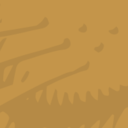
Read more
NUESTR