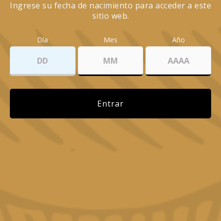
Ingrese su fecha de nacimiento para acceder a este
sitio web.
Día
Mes
Año
Entrar
Read more